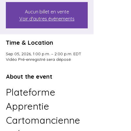
Aucun billet en vente
Voir d'autres événements
Time & Location
Sep 05, 2026, 1:00 p.m. – 2:00 p.m. EDT
Vidéo Pré-enregistré sera déposé
About the event
Plateforme 
Apprentie 
Cartomancienne 