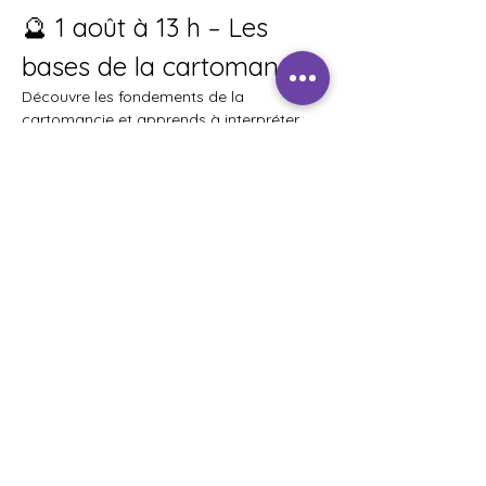
🔮 1 août à 13 h – Les 
bases de la cartomancie
Découvre les fondements de la 
cartomancie et apprends à interpréter 
les cartes avec confiance.
Show More
Share this event
JOIN MY COMMUNITY