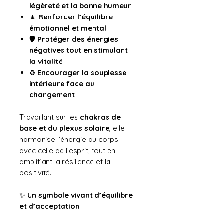
légèreté et la bonne humeur
🧘
Renforcer l’équilibre
émotionnel et mental
🛡️
Protéger des énergies
négatives tout en stimulant
la vitalité
♻️
Encourager la souplesse
intérieure face au
changement
Travaillant sur les
chakras de
base et du plexus solaire
, elle
harmonise l’énergie du corps
avec celle de l’esprit, tout en
amplifiant la résilience et la
positivité.
✨
Un symbole vivant d’équilibre
et d’acceptation