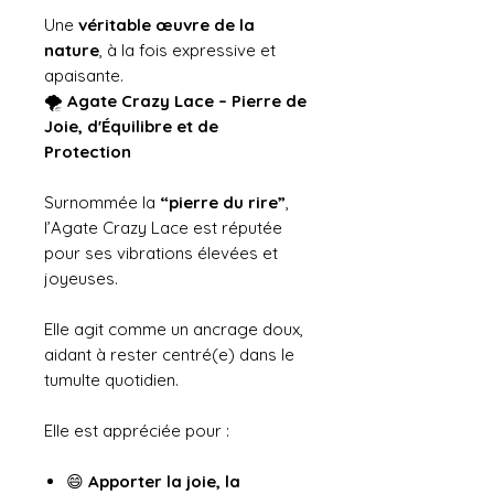
Une
véritable œuvre de la
nature
, à la fois expressive et
apaisante.
🌪️
Agate Crazy Lace – Pierre de
Joie, d'Équilibre et de
Protection
Surnommée la
“pierre du rire”
,
l’Agate Crazy Lace est réputée
pour ses vibrations élevées et
joyeuses.
Elle agit comme un ancrage doux,
aidant à rester centré(e) dans le
tumulte quotidien.
Elle est appréciée pour :
😄
Apporter la joie, la