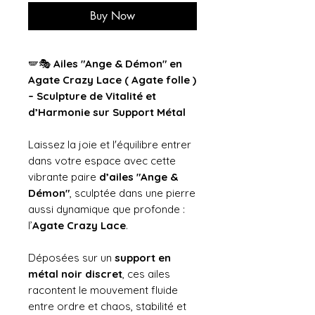
Buy Now
🪽🎭
Ailes "Ange & Démon" en
Agate Crazy Lace ( Agate folle )
– Sculpture de Vitalité et
d’Harmonie sur Support Métal
Laissez la joie et l'équilibre entrer
dans votre espace avec cette
vibrante paire
d’ailes "Ange &
Démon"
, sculptée dans une pierre
aussi dynamique que profonde :
l’
Agate Crazy Lace
.
Déposées sur un
support en
métal noir discret
, ces ailes
racontent le mouvement fluide
entre ordre et chaos, stabilité et