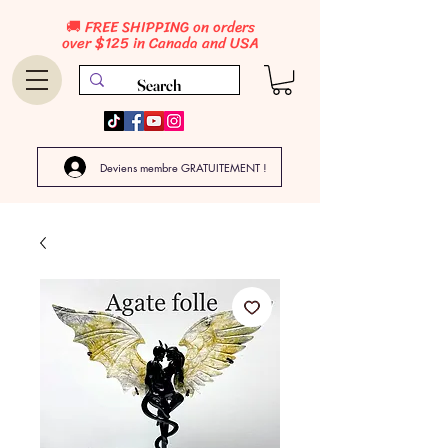
🚚 FREE SHIPPING on orders
over $125 in Canada and USA
Deviens membre GRATUITEMENT !