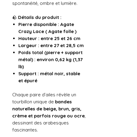
spontanéité, ombre et lumière.
🪨
Détails du produit :
Pierre disponible : Agate
Crazy Lace ( Agate folle )
Hauteur : entre 25 et 26 cm
Largeur : entre 27 et 28,5 cm
Poids total (pierre + support
métal) : environ 0,62 kg (1,37
lb)
Support : métal noir, stable
et épuré
Chaque paire d’ailes révèle un
tourbillon unique de
bandes
naturelles de beige, brun, gris,
crème et parfois rouge ou ocre
,
dessinant des arabesques
fascinantes.