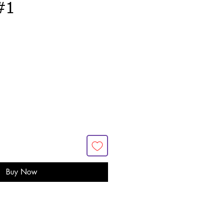
#1
Buy Now