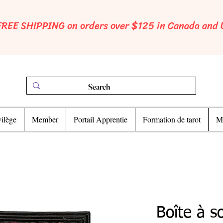
FREE SHIPPING on orders over $125 in Canada and
ilège
Member
Portail Apprentie
Formation de tarot
Ma
Boîte à s