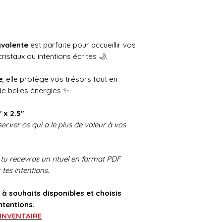
yvalente
est parfaite pour accueillir vos
 cristaux ou intentions écrites 🌙.
e
, elle protège vos trésors tout en
e belles énergies ✨
 x 2.5"
rver ce qui a le plus de valeur à vos
, tu recevras un rituel en format PDF
 tes intentions.
à souhaits disponibles et choisis
ntentions.
'INVENTAIRE