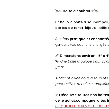
🦄✨
Boîte à souhait
✨🦄
Cette jolie
boîte à souhait pol
cartes de tarot
,
bijoux
, petits
À la fois
pratique et enchanté
gardant vos souhaits chargés d
📏
Dimensions environ : 6" x 4"
💫
Une boîte magique pour conse
yeux.
À l’achat d’une boîte à souhaits
pour activer ta boîte et amplifier
✨
Découvre toutes nos boîtes 
celle qui accompagnera tes i
CLIQUE ICI POUR VOIR TOUT L