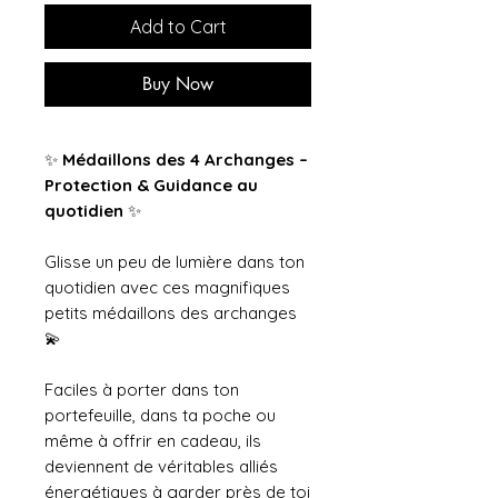
Add to Cart
Buy Now
✨
Médaillons des 4 Archanges –
Protection & Guidance au
quotidien
✨
Glisse un peu de lumière dans ton
quotidien avec ces magnifiques
petits médaillons des archanges
💫
Faciles à porter dans ton
portefeuille, dans ta poche ou
même à offrir en cadeau, ils
deviennent de véritables alliés
énergétiques à garder près de toi