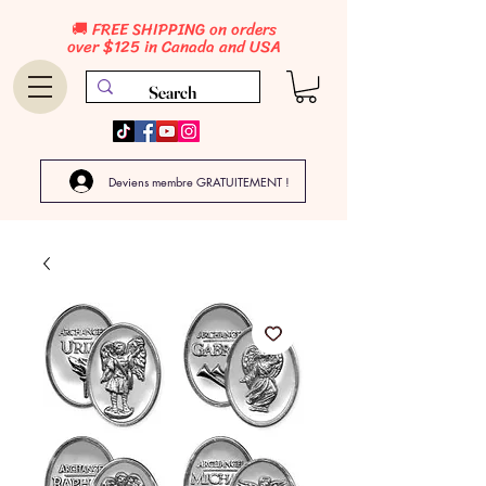
🚚 FREE SHIPPING on orders
over $125 in Canada and USA
Deviens membre GRATUITEMENT !