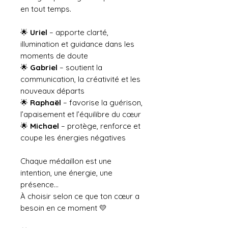
en tout temps.
🌟
Uriel
– apporte clarté,
illumination et guidance dans les
moments de doute
🌟
Gabriel
– soutient la
communication, la créativité et les
nouveaux départs
🌟
Raphaël
– favorise la guérison,
l’apaisement et l’équilibre du cœur
🌟
Michael
– protège, renforce et
coupe les énergies négatives
Chaque médaillon est une
intention, une énergie, une
présence…
À choisir selon ce que ton cœur a
besoin en ce moment 💛