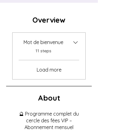
Overview
Mot de bienvenue
.
11 steps
Load more
About
🔮 Programme complet du
cercle des fées VIP –
Abonnement mensuel