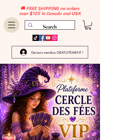
🚚 FREE SHIPPING on orders
over $125 in Canada and USA
Deviens membre GRATUITEMENT !