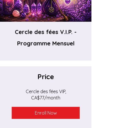
Cercle des fées V.I.P. -
Programme Mensuel
Price
Cercle des fées VIP,
CA$77/month
Enroll Now