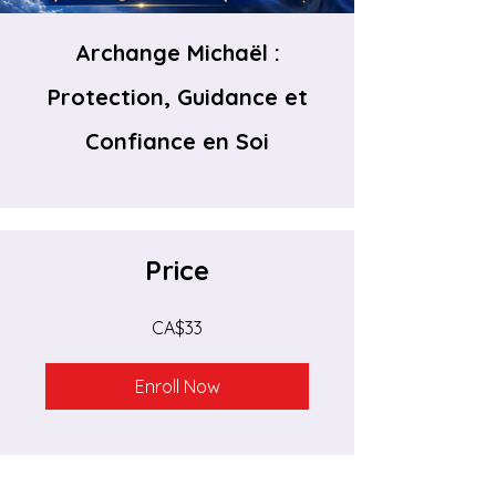
Archange Michaël :
Protection, Guidance et
Confiance en Soi
Price
CA$33
Enroll Now