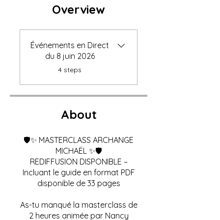
Overview
Événements en Direct
du 8 juin 2026
.
4 steps
About
🛡️✨ MASTERCLASS ARCHANGE
MICHAËL ✨🛡️
REDIFFUSION DISPONIBLE –
Incluant le guide en format PDF
disponible de 33 pages
As-tu manqué la masterclass de
2 heures animée par Nancy