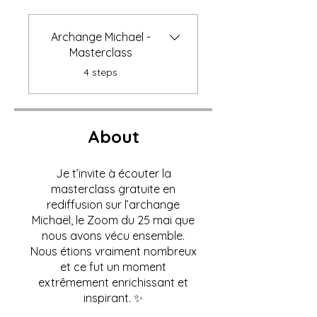
Archange Michael -
Masterclass
.
4 steps
About
Je t’invite à écouter la
masterclass gratuite en
rediffusion sur l’archange
Michaël, le Zoom du 25 mai que
nous avons vécu ensemble.
Nous étions vraiment nombreux
et ce fut un moment
extrêmement enrichissant et
inspirant. ✨