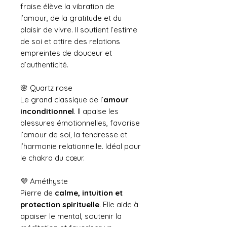
fraise élève la vibration de
l’amour, de la gratitude et du
plaisir de vivre. Il soutient l’estime
de soi et attire des relations
empreintes de douceur et
d’authenticité.
🌸 Quartz rose
Le grand classique de l’
amour
inconditionnel
. Il apaise les
blessures émotionnelles, favorise
l’amour de soi, la tendresse et
l’harmonie relationnelle. Idéal pour
le chakra du cœur.
💜 Améthyste
Pierre de
calme, intuition et
protection spirituelle
. Elle aide à
apaiser le mental, soutenir la