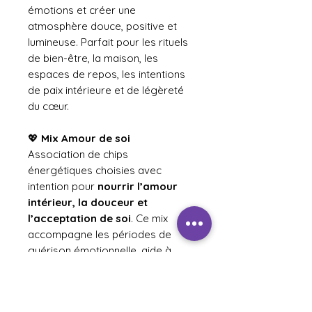
émotions et créer une
atmosphère douce, positive et
lumineuse. Parfait pour les rituels
de bien-être, la maison, les
espaces de repos, les intentions
de paix intérieure et de légèreté
du cœur.
💖
Mix Amour de soi
Association de chips
énergétiques choisies avec
intention pour
nourrir l’amour
intérieur, la douceur et
l’acceptation de soi
. Ce mix
accompagne les périodes de
guérison émotionnelle, aide à
apaiser les blessures du cœur et
soutient le chemin vers une
relation plus bienveillante avec