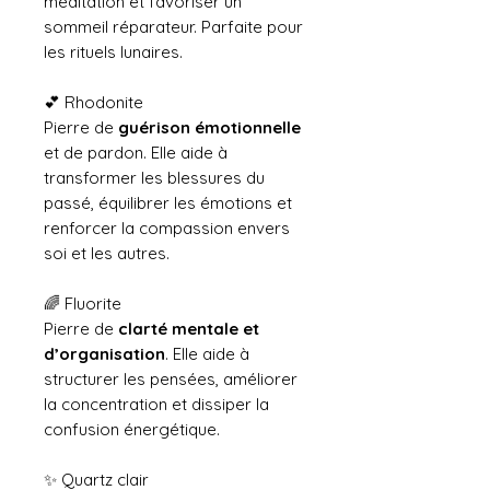
méditation et favoriser un
sommeil réparateur. Parfaite pour
les rituels lunaires.
💕 Rhodonite
Pierre de
guérison émotionnelle
et de pardon. Elle aide à
transformer les blessures du
passé, équilibrer les émotions et
renforcer la compassion envers
soi et les autres.
🌈 Fluorite
Pierre de
clarté mentale et
d’organisation
. Elle aide à
structurer les pensées, améliorer
la concentration et dissiper la
confusion énergétique.
✨ Quartz clair