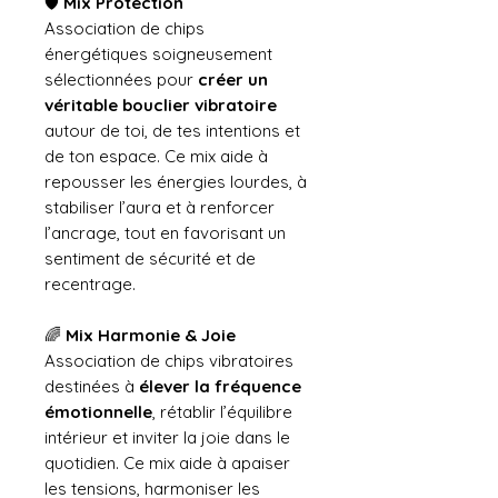
🛡️
Mix Protection
Association de chips
énergétiques soigneusement
sélectionnées pour
créer un
véritable bouclier vibratoire
autour de toi, de tes intentions et
de ton espace. Ce mix aide à
repousser les énergies lourdes, à
stabiliser l’aura et à renforcer
l’ancrage, tout en favorisant un
sentiment de sécurité et de
recentrage.
🌈
Mix Harmonie & Joie
Association de chips vibratoires
destinées à
élever la fréquence
émotionnelle
, rétablir l’équilibre
intérieur et inviter la joie dans le
quotidien. Ce mix aide à apaiser
les tensions, harmoniser les