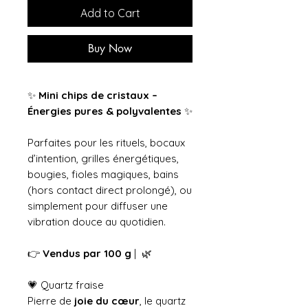
Add to Cart
Buy Now
✨
Mini chips de cristaux –
Énergies pures & polyvalentes
✨
Parfaites pour les rituels, bocaux
d’intention, grilles énergétiques,
bougies, fioles magiques, bains
(hors contact direct prolongé), ou
simplement pour diffuser une
vibration douce au quotidien.
👉
Vendus par 100 g
| 🌿
💗 Quartz fraise
Pierre de
joie du cœur
, le quartz