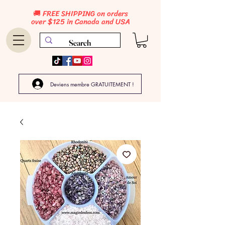
🚚 FREE SHIPPING on orders
over $125 in Canada and USA
Deviens membre GRATUITEMENT !