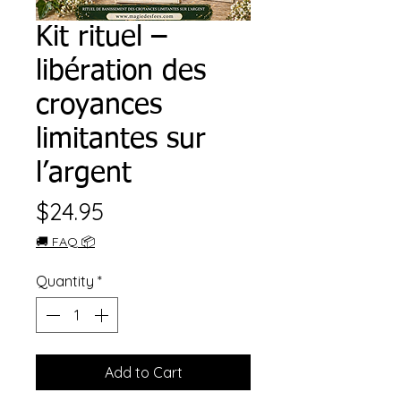
Kit rituel –
libération des
croyances
limitantes sur
l’argent
Price
$24.95
🚚 FAQ 📦
Quantity
*
Add to Cart