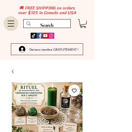
🚚 FREE SHIPPING on orders
over $125 in Canada and USA
Deviens membre GRATUITEMENT !