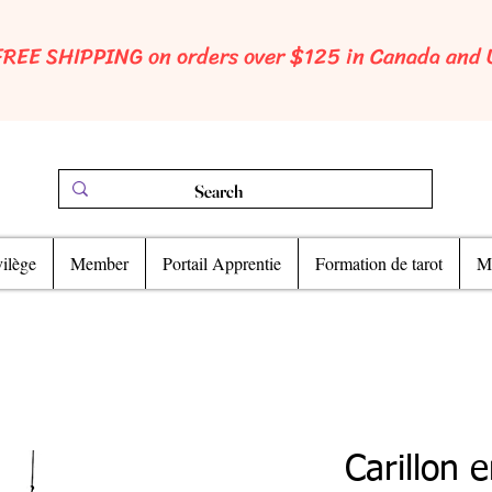
FREE SHIPPING on orders over $125 in Canada and
ilège
Member
Portail Apprentie
Formation de tarot
Ma
Carillon