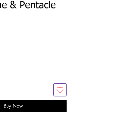
ne & Pentacle
Buy Now