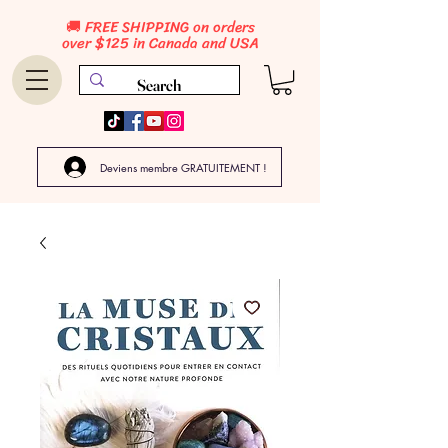
🚚 FREE SHIPPING on orders
over $125 in Canada and USA
Deviens membre GRATUITEMENT !