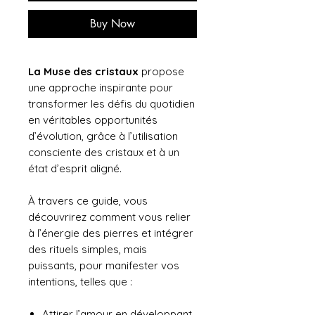
Buy Now
La Muse des cristaux
propose
une approche inspirante pour
transformer les défis du quotidien
en véritables opportunités
d’évolution, grâce à l’utilisation
consciente des cristaux et à un
état d’esprit aligné.
À travers ce guide, vous
découvrirez comment vous relier
à l’énergie des pierres et intégrer
des rituels simples, mais
puissants, pour manifester vos
intentions, telles que :
Attirer l’amour en développant