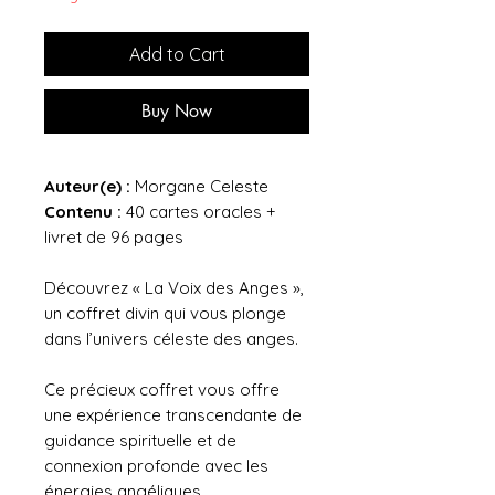
Add to Cart
Buy Now
Auteur(e) :
Morgane Celeste
Contenu :
40 cartes oracles +
livret de 96 pages
Découvrez « La Voix des Anges »,
un coffret divin qui vous plonge
dans l’univers céleste des anges.
Ce précieux coffret vous offre
une expérience transcendante de
guidance spirituelle et de
connexion profonde avec les
énergies angéliques.