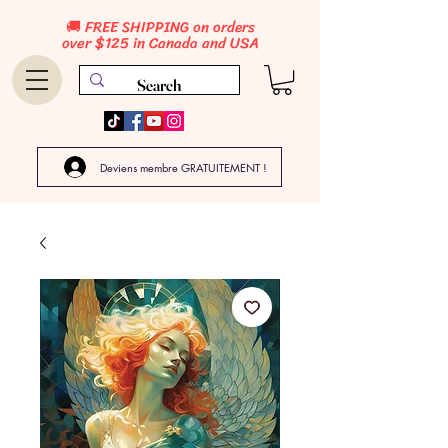
🚚 FREE SHIPPING on orders
over $125 in Canada and USA
Deviens membre GRATUITEMENT !