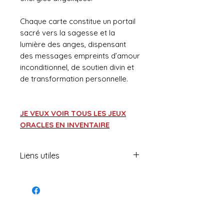
Chaque carte constitue un portail
sacré vers la sagesse et la
lumière des anges, dispensant
des messages empreints d’amour
inconditionnel, de soutien divin et
de transformation personnelle.
JE VEUX VOIR TOUS LES JEUX
ORACLES EN INVENTAIRE
Liens utiles
Portail magique
Formations offertes
Boutique en ligne