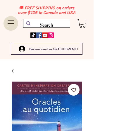
🚚 FREE SHIPPING on orders
over $125 in Canada and USA
Deviens membre GRATUITEMENT !