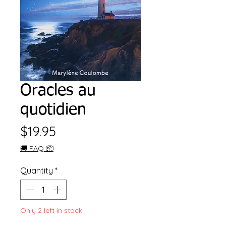
Oracles au
quotidien
Price
$19.95
🚚 FAQ 📦
Quantity
*
Only 2 left in stock