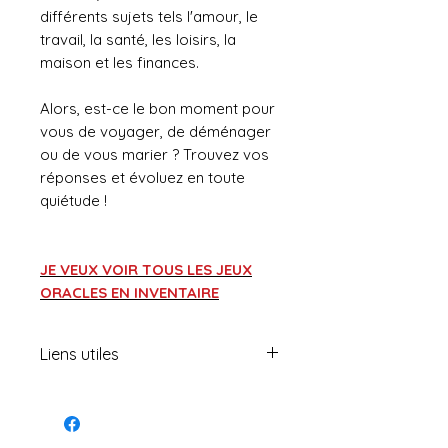
différents sujets tels l'amour, le
travail, la santé, les loisirs, la
maison et les finances.
Alors, est-ce le bon moment pour
vous de voyager, de déménager
ou de vous marier ? Trouvez vos
réponses et évoluez en toute
quiétude !
JE VEUX VOIR TOUS LES JEUX
ORACLES EN INVENTAIRE
Liens utiles
Portail magique
Formations offertes