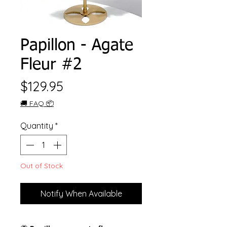
Papillon - Agate
Fleur #2
Price
$129.95
🚚 FAQ 📦
Quantity
*
Out of Stock
Notify When Available