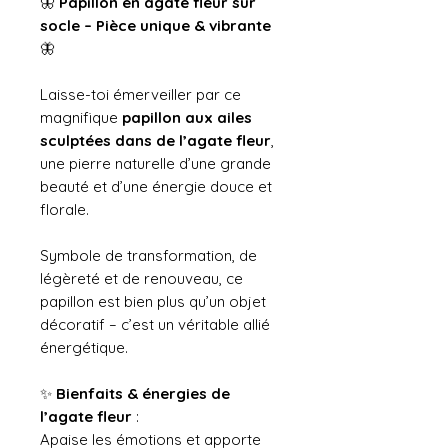
🦋
Papillon en agate fleur sur
socle – Pièce unique & vibrante
🦋
Laisse-toi émerveiller par ce
magnifique
papillon aux ailes
sculptées dans de l’agate fleur
,
une pierre naturelle d’une grande
beauté et d’une énergie douce et
florale.
Symbole de transformation, de
légèreté et de renouveau, ce
papillon est bien plus qu’un objet
décoratif – c’est un véritable allié
énergétique.
✨
Bienfaits & énergies de
l’agate fleur
:
Apaise les émotions et apporte