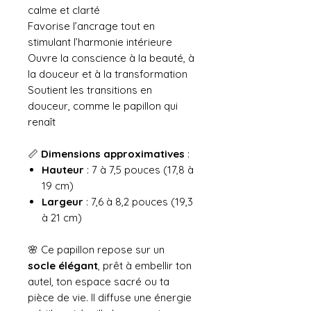
calme et clarté
Favorise l’ancrage tout en
stimulant l’harmonie intérieure
Ouvre la conscience à la beauté, à
la douceur et à la transformation
Soutient les transitions en
douceur, comme le papillon qui
renaît
📏
Dimensions approximatives
:
Hauteur
: 7 à 7,5 pouces (17,8 à
19 cm)
Largeur
: 7,6 à 8,2 pouces (19,3
à 21 cm)
🌸 Ce papillon repose sur un
socle élégant
, prêt à embellir ton
autel, ton espace sacré ou ta
pièce de vie. Il diffuse une énergie