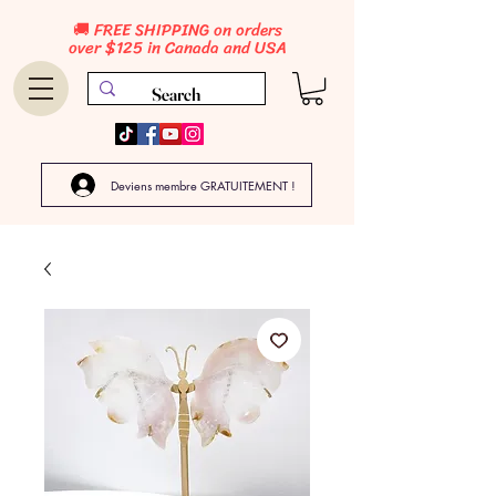
🚚 FREE SHIPPING on orders
over $125 in Canada and USA
Deviens membre GRATUITEMENT !