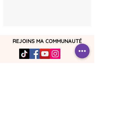
REJOINS MA COMMUNAUTÉ
Boutique ésotérique
Atelier
Formation de tarot
Devenir membre
Portail membre