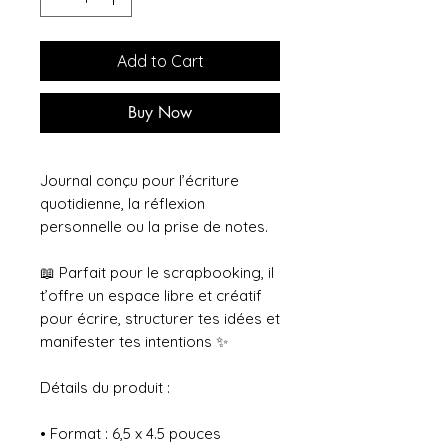
Add to Cart
Buy Now
Journal conçu pour l’écriture
quotidienne, la réflexion
personnelle ou la prise de notes.
📖 Parfait pour le scrapbooking, il
t’offre un espace libre et créatif
pour écrire, structurer tes idées et
manifester tes intentions ✨
Détails du produit :
• Format : 6,5 x 4.5 pouces