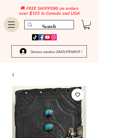
🚚 FREE SHIPPING on orders
over $125 in Canada and USA
Deviens membre GRATUITEMENT !