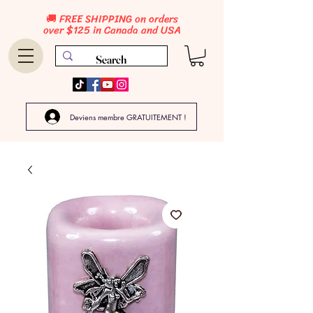
🚚 FREE SHIPPING on orders
over $125 in Canada and USA
Deviens membre GRATUITEMENT !