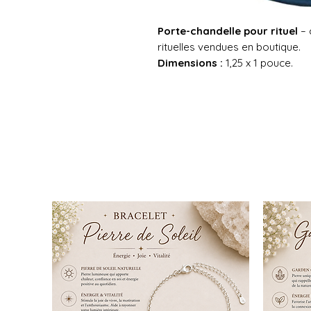
Porte-chandelle pour rituel
– 
rituelles vendues en boutique.
Dimensions :
1,25 x 1 pouce.