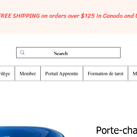
FREE SHIPPING on orders over $125 in Canada and
ilège
Member
Portail Apprentie
Formation de tarot
Ma
Porte-cha