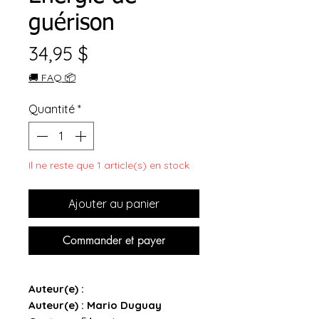
guérison
Prix
34,95 $
🚚 FAQ 📦
Quantité
*
Il ne reste que 1 article(s) en stock
Ajouter au panier
Commander et payer
Auteur(e) :
Auteur(e) : Mario Duguay