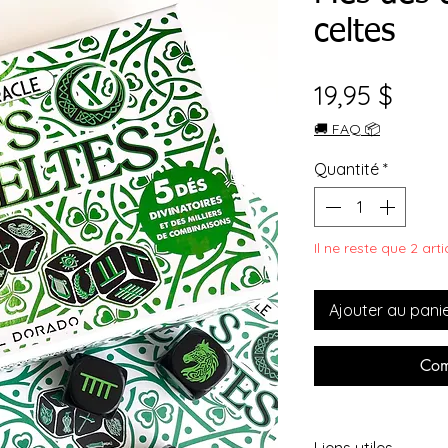
celtes
Prix
19,95 $
🚚 FAQ 📦
Quantité
*
Il ne reste que 2 art
Ajouter au pani
Com