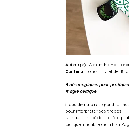
Auteur(e) :
Alexandra Maccorv
Contenu :
5 dés + livret de 48 
5 dés magiques pour pratiquer 
magie celtique
5 dés divinatoires grand format
pour interpréter ses tirages
Une autrice spécialiste, à la pr
celtique, membre de la Irish Pa