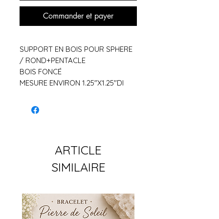
Commander et payer
SUPPORT EN BOIS POUR SPHERE
/ ROND+PENTACLE
BOIS FONCÉ
MESURE ENVIRON 1.25″X1.25″DI
ARTICLE
SIMILAIRE