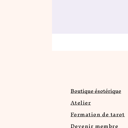
Boutique ésotérique
Atelier
Formation de tarot
Devenir membre