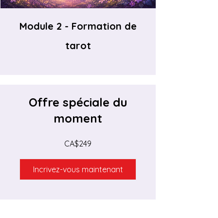
Module 2 - Formation de
tarot
Offre spéciale du
moment
CA$249
Incrivez-vous maintenant