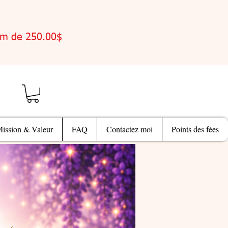
um de 250.00$
ission & Valeur
FAQ
Contactez moi
Points des fées