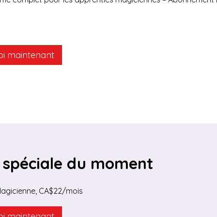
toi maintenant
 spéciale du moment
Magicienne, CA$22/mois
toi maintenant