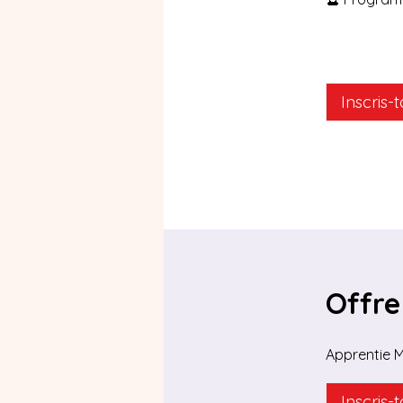
Inscris-
Offre
Apprentie 
Inscris-