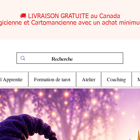
🚚 LIVRAISON GRATUITE au Canada
gicienne et Cartomancienne avec un achat minim
il Apprentie
Formation de tarot
Atelier
Coaching
M