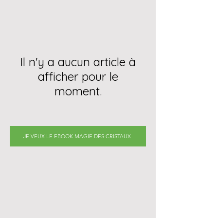
Il n'y a aucun article à
afficher pour le
moment.
JE VEUX LE EBOOK MAGIE DES CRISTAUX