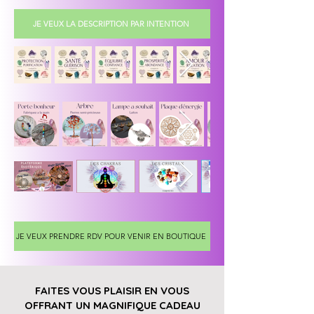
JE VEUX LA DESCRIPTION PAR INTENTION
JE VEUX PRENDRE RDV POUR VENIR EN BOUTIQUE
FAITES VOUS PLAISIR EN VOUS
OFFRANT UN MAGNIFIQUE CADEAU