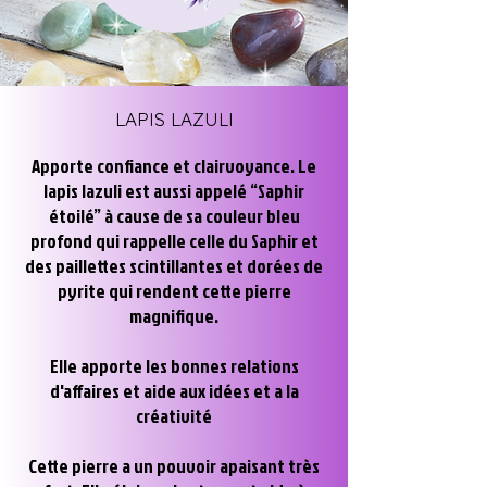
LAPIS LAZULI
Apporte confiance et clairvoyance. Le
lapis lazuli est aussi appelé “Saphir
étoilé” à cause de sa couleur bleu
profond qui rappelle celle du Saphir et
des paillettes scintillantes et dorées de
pyrite qui rendent cette pierre
magnifique.
Elle apporte les bonnes relations
d'affaires et aide aux idées et a la
créativité
Cette pierre a un pouvoir apaisant très