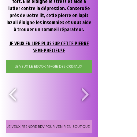
fort. Elle éloigne le stress et aide à
lutter contre la dépression. Conservée
près de votre lit, cette pierre en lapis
lazuli éloigne les insomnies et vous aide
à trouver un sommeil réparateur.
JE VEUX EN LIRE PLUS SUR CETTE PIERRE
SEMI-PRÉCIEUSE
JE VEUX LE EBOOK MAGIE DES CRISTAUX
JE VEUX PRENDRE RDV POUR VENIR EN BOUTIQUE