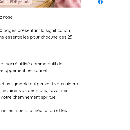
tz rose
0 pages présentant la signification,
ions essentielles pour chacune des 25
et sacré utilisé comme outil de
éveloppement personnel.
et un symbole qui peuvent vous aider à
 éclairer vos décisions, favoriser
votre cheminement spirituel.
ns les rituels, la méditation et les