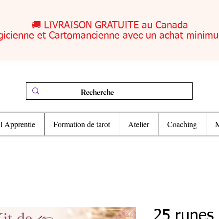
🚚 LIVRAISON GRATUITE au Canada
gicienne et Cartomancienne avec un achat minim
il Apprentie
Formation de tarot
Atelier
Coaching
M
25 runes 