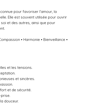
econnue pour favoriser l’amour, la
le. Elle est souvent utilisée pour ouvrir
soi et des autres, ainsi que pour
nt.
Compassion • Harmonie • Bienveillance •
les et les tensions.
ceptation.
nieuses et sincères.
passion.
ort et de sécurité.
-prise.
 la douceur.