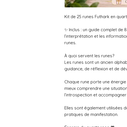
Kit de 25 runes Futhark en quar
✨ Inclus : un guide complet de 8
l’interprétation et les informat
runes.
À quoi servent les runes?
Les runes sont un ancien alphab
guidance, de réflexion et de d
Chaque rune porte une énergie 
mieux comprendre une situation,
l’introspection et accompagner 
Elles sont également utilisées da
pratiques de manifestation.