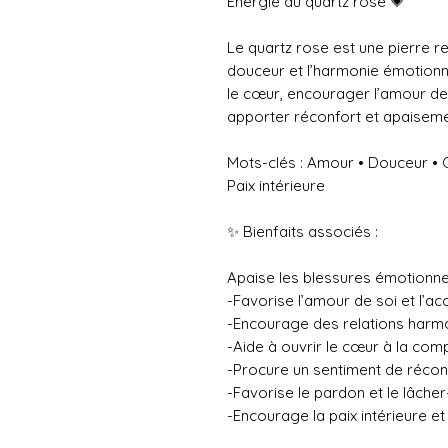
Énergie du quartz rose 💗
Le quartz rose est une pierre r
douceur et l’harmonie émotionnel
le cœur, encourager l’amour de 
apporter réconfort et apaiseme
Mots-clés : Amour • Douceur • 
Paix intérieure
✨ Bienfaits associés :
Apaise les blessures émotionnel
-Favorise l’amour de soi et l’ac
-Encourage des relations harmo
-Aide à ouvrir le cœur à la com
-Procure un sentiment de réconf
-Favorise le pardon et le lâcher
-Encourage la paix intérieure et