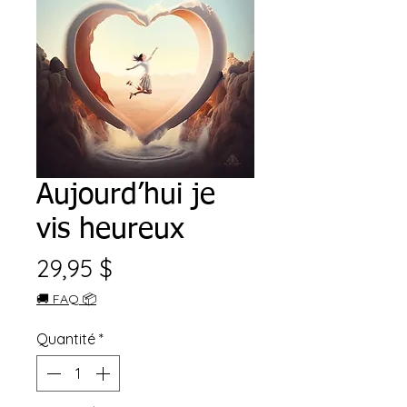
Aujourd’hui je
vis heureux
Prix
29,95 $
🚚 FAQ 📦
Quantité
*