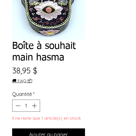
Boîte à souhait
main hasma
Prix
38,95 $
🚚 FAQ 📦
Quantité
*
Il ne reste que 1 article(s) en stock
Ajouter au panier