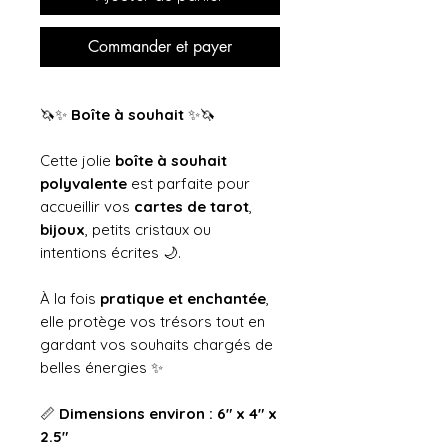
Commander et payer
🦄✨
Boîte à souhait
✨🦄
Cette jolie
boîte à souhait
polyvalente
est parfaite pour
accueillir vos
cartes de tarot
,
bijoux
, petits cristaux ou
intentions écrites 🌙.
À la fois
pratique et enchantée
,
elle protège vos trésors tout en
gardant vos souhaits chargés de
belles énergies ✨
📏
Dimensions environ : 6" x 4" x
2.5"