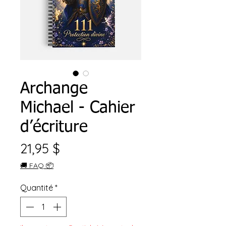
Archange
Michael - Cahier
d’écriture
Prix
21,95 $
🚚 FAQ 📦
Quantité
*