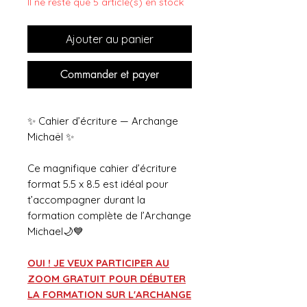
Il ne reste que 5 article(s) en stock
Ajouter au panier
Commander et payer
✨ Cahier d’écriture — Archange
Michaël ✨
Ce magnifique cahier d’écriture
format 5.5 x 8.5 est idéal pour
t’accompagner durant la
formation complète de l’Archange
Michael🌙💙
OUI ! JE VEUX PARTICIPER AU
ZOOM GRATUIT POUR DÉBUTER
LA FORMATION SUR L'ARCHANGE