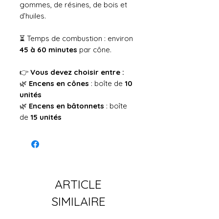
gommes, de résines, de bois et
d’huiles.
⏳ Temps de combustion : environ
45 à 60 minutes
par cône.
👉
Vous devez choisir entre :
🌿
Encens en cônes
: boîte de
10
unités
🌿
Encens en bâtonnets
: boîte
de
15 unités
ARTICLE
SIMILAIRE