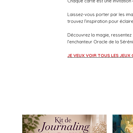
Chaque carte est une invitation à
Laissez-vous porter par les ima
trouvez l’inspiration pour éclair
Découvrez la magie, ressentez 
l’enchanteur Oracle de la Séréni
JE VEUX VOIR TOUS LES JEUX