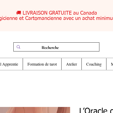
🚚 LIVRAISON GRATUITE au Canada
gicienne et Cartomancienne avec un achat minim
il Apprentie
Formation de tarot
Atelier
Coaching
M
L’Oracle 