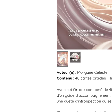
Auteur(e) :
Morgane Celeste
Contenu :
40 cartes oracles + l
Avec cet Oracle composé de 40 
d’un guide d’accompagnement r
une quête d’introspection au sei