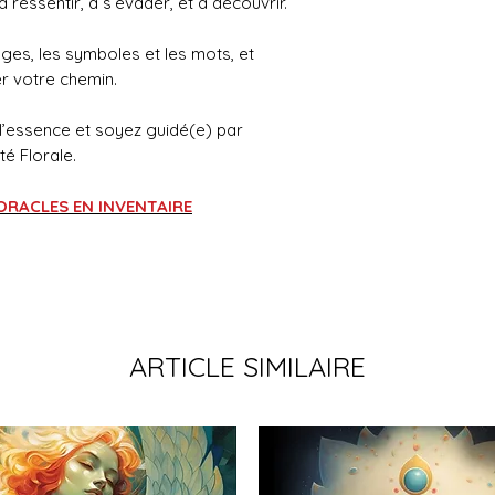
 ressentir, à s’évader, et à découvrir.
ges, les symboles et les mots, et
er votre chemin.
l’essence et soyez guidé(e) par
té Florale.
 ORACLES EN INVENTAIRE
ARTICLE SIMILAIRE