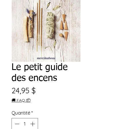
Le petit guide
des encens
Prix
24,95 $
🚚 FAQ 📦
Quantité
*