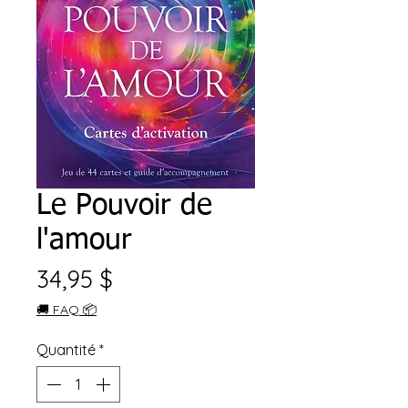
Le Pouvoir de
l'amour
Prix
34,95 $
🚚 FAQ 📦
Quantité
*