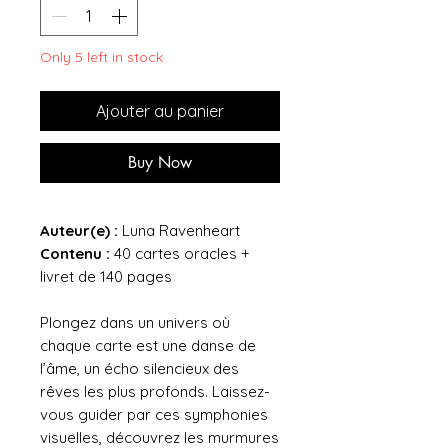
Only 5 left in stock
Ajouter au panier
Buy Now
Auteur(e) :
Luna Ravenheart
Contenu :
40 cartes oracles +
livret de 140 pages
Plongez dans un univers où
chaque carte est une danse de
l’âme, un écho silencieux des
rêves les plus profonds. Laissez-
vous guider par ces symphonies
visuelles, découvrez les murmures