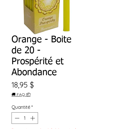
Orange - Boite
de 20 -
Prospérité et
Abondance
Prix
18,95 $
🚚 FAQ 📦
Quantité
*