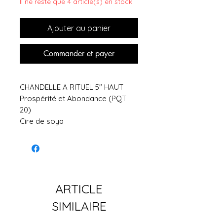
Il ne reste que 4 article(s) en stock
Ajouter au panier
Commander et payer
CHANDELLE A RITUEL 5″ HAUT
Prospérité et Abondance (PQT
20)
Cire de soya
ARTICLE
SIMILAIRE