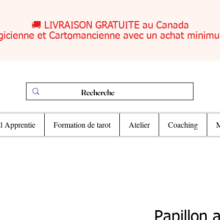
🚚 LIVRAISON GRATUITE au Canada
gicienne et Cartomancienne avec un achat minim
il Apprentie
Formation de tarot
Atelier
Coaching
M
Papillon 