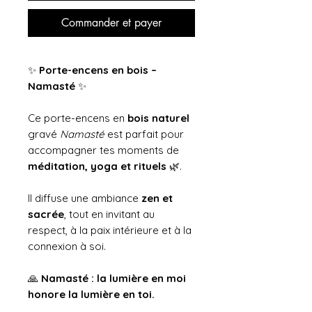
Commander et payer
✨
Porte-encens en bois –
Namasté
✨
Ce porte-encens en
bois naturel
gravé
Namasté
est parfait pour
accompagner tes moments de
méditation, yoga et rituels
🌿.
Il diffuse une ambiance
zen et
sacrée
, tout en invitant au
respect, à la paix intérieure et à la
connexion à soi.
🙏
Namasté : la lumière en moi
honore la lumière en toi.