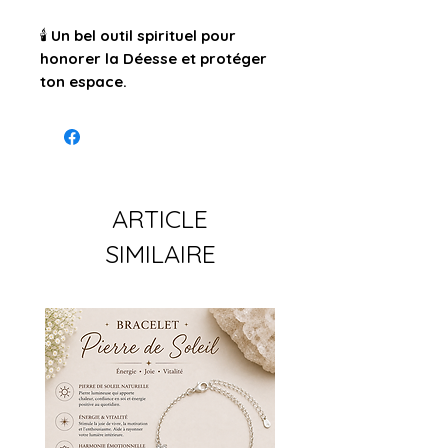
🕯️
Un bel outil spirituel pour
honorer la Déesse et protéger
ton espace.
ARTICLE
SIMILAIRE