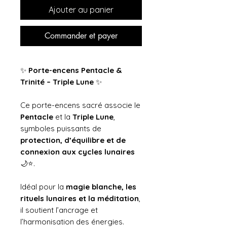
Ajouter au panier
Commander et payer
✨
Porte-encens Pentacle &
Trinité – Triple Lune
✨
Ce porte-encens sacré associe le
Pentacle
et la
Triple Lune
,
symboles puissants de
protection, d’équilibre et de
connexion aux cycles lunaires
🌙⭐.
Idéal pour la
magie blanche, les
rituels lunaires et la méditation
,
il soutient l’ancrage et
l’harmonisation des énergies.